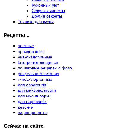
Кухонный уют
Секреты чистоты
Другие секреты
Техника для кухни
Рецепты...
постные
праздничные
низкокалорийные
быстро готовящиеся
пошаговые рецепты с фото
раздельного питания
гипоаллергенные
для аэрогриля
для микроволновки
для мультиварки
для пароварки
детские
видео рецепты
Сейчас на сайте