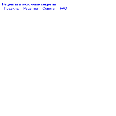
Рецепты и кухонные секреты
Правила
Рецепты
Советы
FAQ