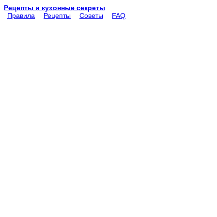
Рецепты и кухонные секреты
Правила
Рецепты
Советы
FAQ