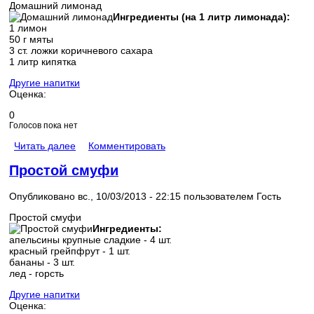
Домашний лимонад
Ингредиенты (на 1 литр лимонада):
1 лимон
50 г мяты
3 ст. ложки коричневого сахара
1 литр кипятка
Другие напитки
Оценка:
0
Голосов пока нет
Читать далее
Комментировать
Простой смуфи
Опубликовано вс., 10/03/2013 - 22:15 пользователем
Гость
Простой смуфи
Ингредиенты:
апельсины крупные сладкие - 4 шт.
красный грейпфрут - 1 шт.
бананы - 3 шт.
лед - горсть
Другие напитки
Оценка: