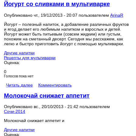
Йогурт со сливками в мультиварке
Опубликовано чт., 19/12/2013 - 20:07 пользователем
ArinaR
Йогурт – полезный напиток, а добавление различных фруктов
и ягод делает его любимым напитком и взрослых и детей.
Йогурт может быть питьевым (совсем жидким) или густым,
похожим на сметанный десерт. Сегодня мы расскажем, как
легко и быстро приготовить йогурт с помощью мультиварки.
Другие напитки
Рецепты для мультиварки
Оценка:
0
Голосов пока нет
Читать далее
Комментировать
Молокочай снижает аппетит
Опубликовано вс., 20/10/2013 - 21:42 пользователем
Сочи-2014
Молокочай снижает аппетит и
Другие напитки
Оценка: