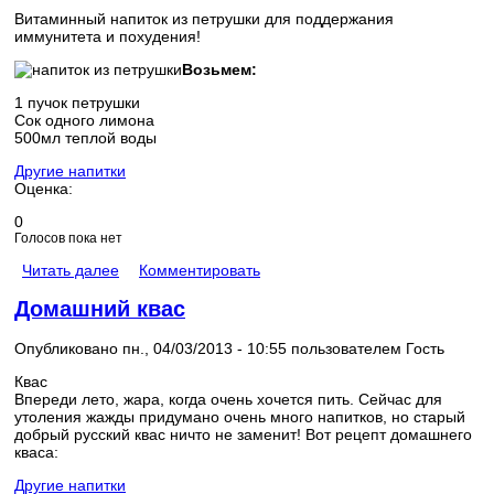
Витаминный напиток из петрушки для поддержания
иммунитета и похудения!
Возьмем:
1 пучок петрушки
Сок одного лимона
500мл теплой воды
Другие напитки
Оценка:
0
Голосов пока нет
Читать далее
Комментировать
Домашний квас
Опубликовано пн., 04/03/2013 - 10:55 пользователем
Гость
Квас
Впереди лето, жара, когда очень хочется пить. Сейчас для
утоления жажды придумано очень много напитков, но старый
добрый русский квас ничто не заменит! Вот рецепт домашнего
кваса:
Другие напитки