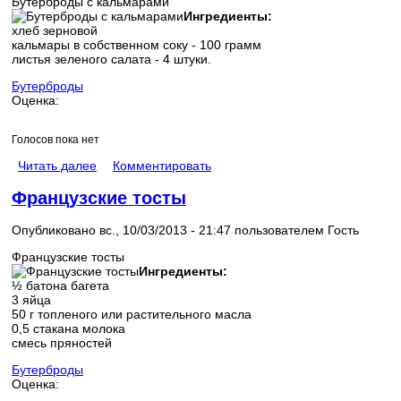
Бутерброды с кальмарами
Ингредиенты:
хлеб зерновой
кальмары в собственном соку - 100 грамм
листья зеленого салата - 4 штуки.
Бутерброды
Оценка:
Голосов пока нет
Читать далее
Комментировать
Французские тосты
Опубликовано вс., 10/03/2013 - 21:47 пользователем
Гость
Французские тосты
Ингредиенты:
½ батона багета
3 яйца
50 г топленого или растительного масла
0,5 стакана молока
смесь пряностей
Бутерброды
Оценка: