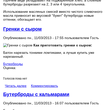
горячем виде укладывают на поджаренный хлеб, а слоеные
бутерброды разрезают на 2, 3 или 4 треугольника.
Использование масляных смесей вместо чистого сливочного
масла привносит во вкусовой "букет" бутерброда новые
оттенки, обогащает его.
Гренки с сыром
Опубликовано пн., 11/03/2013 - 17:55 пользователем
Гость
Как приготовить гренки с сыром:
Батон нарезать тонкими ломтиками, а лучше купить уже
нарезанный.
Бутерброды
Оценка:
Голосов пока нет
Читать далее
Комментировать
Бутерброды с кальмарами
Опубликовано пн., 11/03/2013 - 16:07 пользователем
Гость