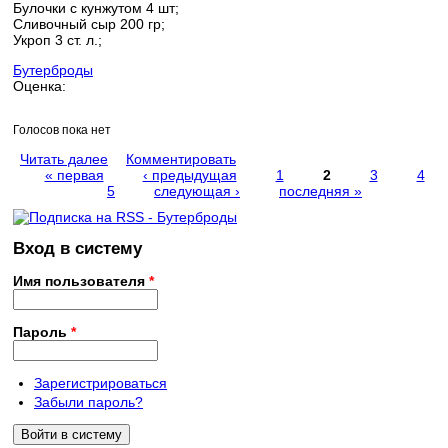
Булочки с кунжутом 4 шт;
Сливочный сыр 200 гр;
Укроп 3 ст. л.;
Бутерброды
Оценка:
Голосов пока нет
Читать далее
Комментировать
« первая
‹ предыдущая
1
2
3
4
5
следующая ›
последняя »
Страницы
Вход в систему
Имя пользователя
*
Пароль
*
Зарегистрироваться
Забыли пароль?