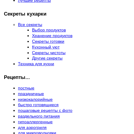
Лучшие рецепты
Секреты кухарки
Все секреты
Выбор продуктов
Хранение продуктов
Секреты готовки
Кухонный уют
Секреты чистоты
Другие секреты
Техника для кухни
Рецепты...
постные
праздничные
низкокалорийные
быстро готовящиеся
пошаговые рецепты с фото
раздельного питания
гипоаллергенные
для аэрогриля
для микроволновки