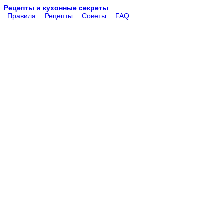
Рецепты и кухонные секреты
Правила
Рецепты
Советы
FAQ